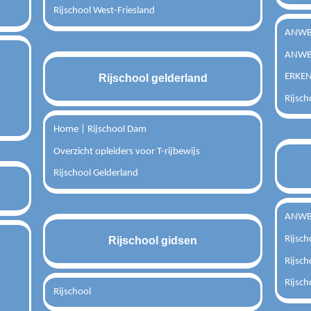
Rijschool West-Friesland
ANWB 
ANWB 
ERKEN
Rijschool gelderland
Rijsch
Home | Rijschool Dam
Overzicht opleiders voor T-rijbewijs
Rijschool Gelderland
ANWB 
Rijsch
Rijschool gidsen
Rijsc
Rijsch
Rijschool