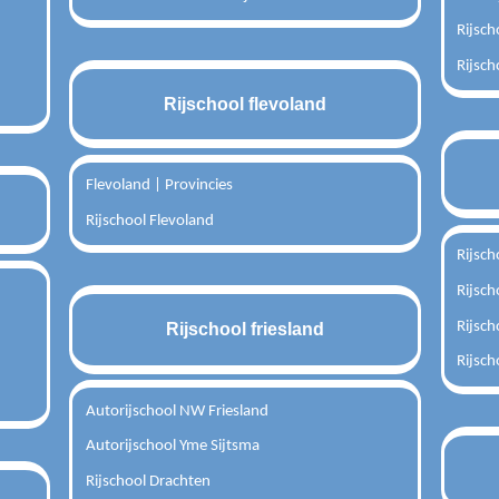
Rijsc
Rijsch
Rijschool flevoland
Flevoland | Provincies
Rijschool Flevoland
Rijsc
Rijsc
Rijsc
Rijschool friesland
Rijsch
Autorijschool NW Friesland
Autorijschool Yme Sijtsma
Rijschool Drachten