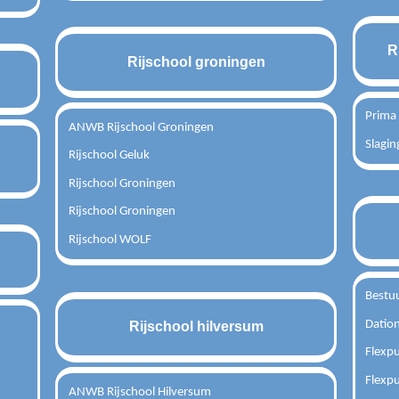
R
Rijschool groningen
Prima
ANWB Rijschool Groningen
Slagin
Rijschool Geluk
Rijschool Groningen
Rijschool Groningen
Rijschool WOLF
Bestuu
Dation
Rijschool hilversum
Flexpu
Flexpu
ANWB Rijschool Hilversum