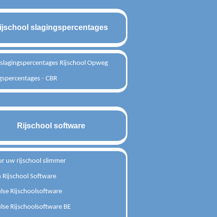
ijschool slagingspercentages
 slagingspercentages Rijschool Opweg
gspercentages - CBR
Rijschool software
r uw rijschool slimmer
 Rijschool Software
lse Rijschoolsoftware
lse Rijschoolsoftware BE