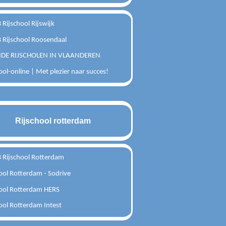
Rijschool Rijswijk
Rijschool Roosendaal
DE RIJSCHOLEN IN VLAANDEREN
ool-online | Met plezier naar succes!
Rijschool rotterdam
Rijschool Rotterdam
ool Rotterdam - Sodrive
hool Rotterdam HERS
ool Rotterdam Intest