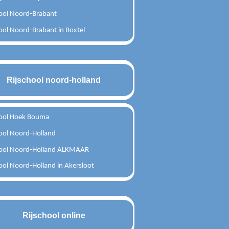
hool Noord-Brabant
ool Noord-Brabant in Boxtel
Rijschool noord-holland
hool Hoek Bouma
hool Noord-Holland
hool Noord-Holland ALKMAAR
ool Noord-Holland in Akersloot
Rijschool online