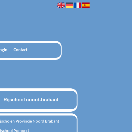
ogin
Contact
Rijschool noord-brabant
jscholen Provincie Noord Brabant
ijschool Pompert