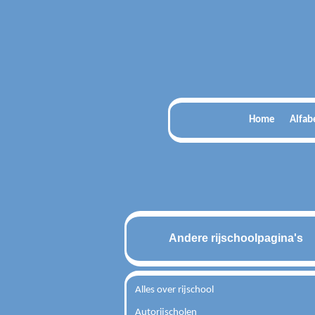
Home
Alfab
Andere rijschoolpagina's
Alles over rijschool
Autorijscholen