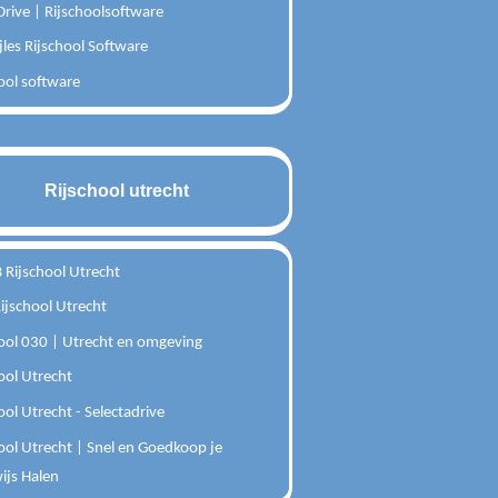
rive | Rijschoolsoftware
jles Rijschool Software
ool software
Rijschool utrecht
Rijschool Utrecht
ijschool Utrecht
ool 030 | Utrecht en omgeving
ool Utrecht
ool Utrecht - Selectadrive
ool Utrecht | Snel en Goedkoop je
ijs Halen